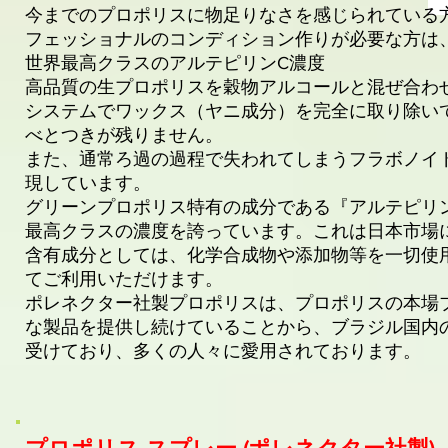
今までのプロポリスに物足りなさを感じられている
フェッショナルのコンディション作りが必要な方は
世界最高クラスのアルテピリンC濃度
高品質の生プロポリスを穀物アルコールと混ぜ合わ
システムでワックス（ヤニ成分）を完全に取り除い
べとつきが残りません。
また、通常ろ過の過程で失われてしまうフラボノイドに
現しています。
グリーンプロポリス特有の成分である『アルテピリンC
最高クラスの濃度を誇っています。これは日本市場
含有成分としては、化学合成物や添加物等を一切使
てご利用いただけます。
ポレネクター社製プロポリスは、プロポリスの本場
な製品を提供し続けていることから、ブラジル国内
受けており、多くの人々に愛用されております。