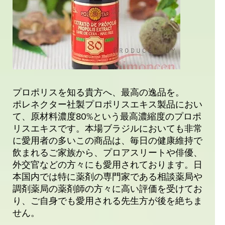
プロポリスを知る貴方へ、最高の逸品を。
ポレネクター社製プロポリスエキス製品におい
て、原材料濃度80%という最高濃縮度のプロポ
リスエキスです。本場ブラジルにおいても非常
に愛用者の多いこの商品は、毎日の健康維持で
飲まれるご家族から、プロアスリートや俳優、
外交官などの方々にも愛用されております。日
本国内では特に薬剤の専門家である相談薬局や
調剤薬局の薬剤師の方々に高い評価を受けてお
り、ご自身でも愛用される先生方が後を絶ちま
せん。