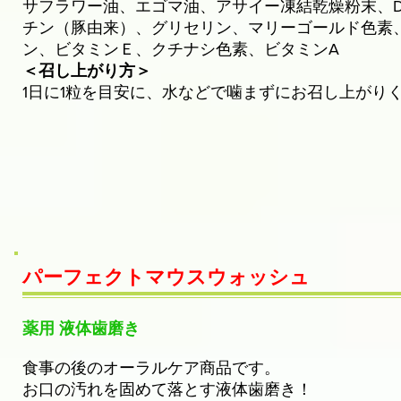
サフラワー油、エゴマ油、アサイー凍結乾燥粉末、D
チン（豚由来）、グリセリン、マリーゴールド色素
ン、ビタミンＥ、クチナシ色素、ビタミンA
＜召し上がり方＞
1日に1粒を目安に、水などで噛まずにお召し上がり
パーフェクトマウスウォッシュ
薬用 液体歯磨き
食事の後のオーラルケア商品です。
お口の汚れを固めて落とす液体歯磨き！