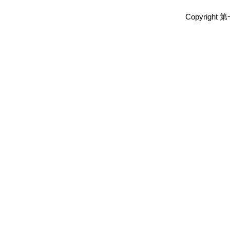
Copyright 第一