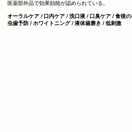
医薬部外品で効果効能が認められている。
オーラルケア / 口内ケア / 洗口液 / 口臭ケア / 食後
虫歯予防 / ホワイトニング / 液体歯磨き / 低刺激