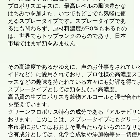
プロポリスエキスに、最高レベルの風味豊かな
はちみつを加えた、いつでもどこでも気軽に使
えるスプレータイプです。スプレータイプであ
るにも関わらず、原材料濃度が30％もあるもの
は、世界でもトップランクのものであり、日本
市場ではまず類をみません。
その高濃度であるがゆえに、声のお仕事をされてい
イドなど）に愛用されており、プロ仕様の高濃度ス
ラスなどの趣味を持たれている方々にも好評を得て
スプレータイプとしては類を見ない高濃度。
高品質の生プロポリスを穀物アルコールと混ぜ合わ
を整えています。
グリーンプロポリス特有の成分である『アルテピリン
おります。このことは、スプレータイプにもグリー
本市場においてはおおよそ見当たらないものになり
含有成分としては、化学合成物や添加物等を一切使