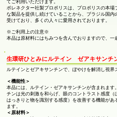
てご利用いただけます。
ポレネクター社製プロポリスは、プロポリスの本場
な製品を提供し続けていることから、ブラジル国内
受けており、多くの人々に愛用されております。
※ご利用上の注意※
本品は原材料にはちみつを含んでおりますので、一
生環研ひとみにルテイン ゼアキサンチ
ルテインとゼアキサンチンで、ぼやけを解消し視界
＜機能性＞
本品には、ルテイン・ゼアキサンチンが含まれます
チンは光の刺激を和らげ、眼のコントラスト感度（
はっきりと物を識別する感度）を改善する機能があ
ます。
＜原材料＞